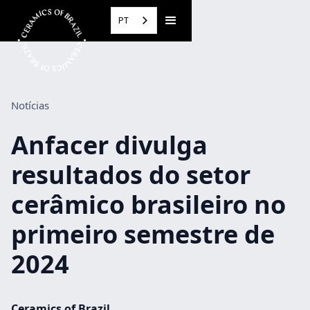
PT
Notícias
Anfacer divulga
resultados do setor
cerâmico brasileiro no
primeiro semestre de
2024
Ceramics of Brazil