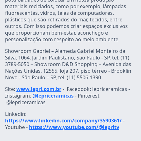
materiais reciclados, como por exemplo, lâmpadas
fluorescentes, vidros, telas de computadores,
plásticos que são retirados do mar, tecidos, entre
outros. Com isso podemos criar espaços exclusivos
que proporcionam bem-estar, aconchego e
personalização com respeito ao meio ambiente.
Showroom Gabriel – Alameda Gabriel Monteiro da
Silva, 1064, Jardim Paulistano, São Paulo - SP, tel. (11)
3789-5050 – Showroom D&D Shopping – Avenida das
Nações Unidas, 12555, loja 207, piso térreo - Brooklin
Novo - São Paulo – SP, tel. (11) 5506-1390
Site:
www.lepri.com.br
- Facebook: lepriceramicas -
Instagram:
@lepriceramicas
- Pinterest
@lepriceramicas
Linkedin:
https://www.linkedin.com/company/3590361/
-
Youtube -
https://www.youtube.com/@lepritv