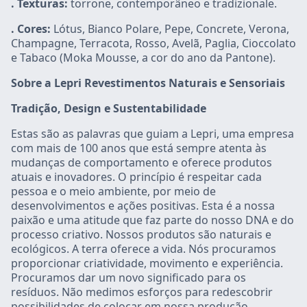
. Texturas:
torrone, contemporâneo e tradizionale.
. Cores:
Lótus, Bianco Polare, Pepe, Concrete, Verona,
Champagne, Terracota, Rosso, Avelã, Paglia, Cioccolato
e Tabaco (Moka Mousse, a cor do ano da Pantone).
Sobre a Lepri Revestimentos Naturais e Sensoriais
Tradição, Design e Sustentabilidade
Estas são as palavras que guiam a Lepri, uma empresa
com mais de 100 anos que está sempre atenta às
mudanças de comportamento e oferece produtos
atuais e inovadores. O princípio é respeitar cada
pessoa e o meio ambiente, por meio de
desenvolvimentos e ações positivas. Esta é a nossa
paixão e uma atitude que faz parte do nosso DNA e do
processo criativo. Nossos produtos são naturais e
ecológicos. A terra oferece a vida. Nós procuramos
proporcionar criatividade, movimento e experiência.
Procuramos dar um novo significado para os
resíduos. Não medimos esforços para redescobrir
possibilidades de colocar em nossa produção