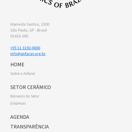
Alameda Santos, 2300
São Paulo, SP - Brasil
01418-200
+55 11 3192-0600
info@anfacer.org.br
HOME
Sobre a Anfacer
SETOR CERÂMICO
Números do Setor
Empresas
AGENDA
TRANSPARÊNCIA