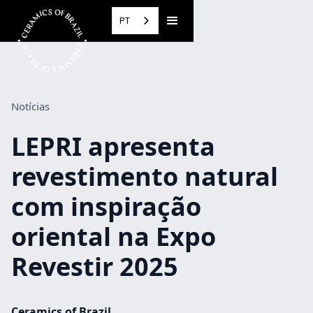
PT
Notícias
LEPRI apresenta
revestimento natural
com inspiração
oriental na Expo
Revestir 2025
Ceramics of Brazil