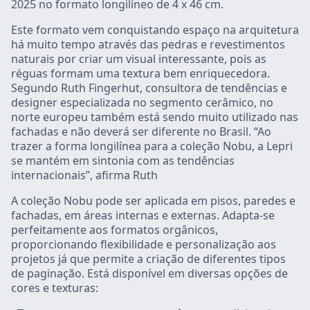
2025 no formato longilíneo de 4 x 46 cm.
Este formato vem conquistando espaço na arquitetura
há muito tempo através das pedras e revestimentos
naturais por criar um visual interessante, pois as
réguas formam uma textura bem enriquecedora.
Segundo Ruth Fingerhut, consultora de tendências e
designer especializada no segmento cerâmico, no
norte europeu também está sendo muito utilizado nas
fachadas e não deverá ser diferente no Brasil. “Ao
trazer a forma longilínea para a coleção Nobu, a Lepri
se mantém em sintonia com as tendências
internacionais”, afirma Ruth
A coleção Nobu pode ser aplicada em pisos, paredes e
fachadas, em áreas internas e externas. Adapta-se
perfeitamente aos formatos orgânicos,
proporcionando flexibilidade e personalização aos
projetos já que permite a criação de diferentes tipos
de paginação. Está disponível em diversas opções de
cores e texturas: